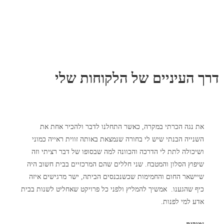
דרך העיניים של הלקוחות שלי
את נגה הכרתי במקרה, כאשר התחלנו לדבר ולהכיר אחת את
השנייה הבנתי שיש לי בחורה שנמצאת באותה זווית ראייה כמוני
ושיכולה לתת לי הדרכה והכוונה למה שבסופו של דבר רציתי וזה
שיפוץ הסלון והמטבח. שני חללים שהם המרכזיים בבית חשוב היה
שיישאר החום והחמימות שכשנכנסים הביתה, ישר מרגישים איזה
כיף שהגענו. אמשיך להמליץ ולפני כל פרויקט שאחליט לשנות בבית
אדע למי לפנות.