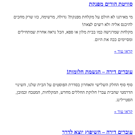
סוויטת הורים מפנקת
מי מאיתנו לא חולם על מקלחת מפנקת? גדולה, מרשימה, כזו שרק מחכים
להיכנס אליה ולא רוצים לצאת!
מקלחת שמרגישה כמו בבית מלון או ספא, הכל נראה אחרת שמתחילים
ומסיימים ככה את היום.
קראו עוד »
עוברים דירה – הגשמת חלומות!
סוף סוף החלק השלישי והאחרון בסדרת הפוסטים על הבית שלנו, השינוי
הדרמטי שהבית עבר! חלוקת החללים מחדש, המקלחות, המטבח וכמובן,
הסטיילינג.
קראו עוד »
עוברים דירה – השיפוץ יוצא לדרך