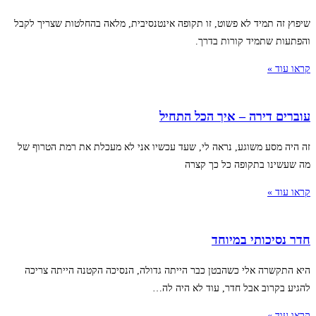
שיפוץ זה תמיד לא פשוט, זו תקופה אינטנסיבית, מלאה בהחלטות שצריך לקבל
והפתעות שתמיד קורות בדרך.
קראו עוד »
עוברים דירה – איך הכל התחיל
זה היה מסע משוגע, נראה לי, שעד עכשיו אני לא מעכלת את רמת הטרוף של
מה שעשינו בתקופה כל כך קצרה
קראו עוד »
חדר נסיכותי במיוחד
היא התקשרה אלי כשהבטן כבר הייתה גדולה, הנסיכה הקטנה הייתה צריכה
להגיע בקרוב אבל חדר, עוד לא היה לה…
קראו עוד »