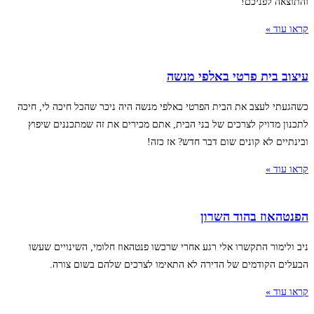
והתוצאה לפניכם!
קראו עוד »
עיצוב בית פרטי באלפי מנשה
כשהגעתי לעצב את הבית הפרטי באלפי מנשה היה ניכר שהכל חיכה לי, חיכה
לתכנון מדויק לצרכים של בני הבית, אתם מכירים את זה שמתכננים שיפוץ
ובינתיים לא קונים שום דבר חדש? אז כזה!
קראו עוד »
הפנטהאוז בהוד השרון
ניב ולימור התקשרו אלי רגע אחרי שרכשו פנטהאוז חלומי, השינויים שעשו
הבעלים הקודמים של הדירה לא התאימו לצרכים שלהם בשום צורה.
קראו עוד »