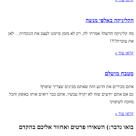
הקליניקה באלפי מנשה
מה קליניקה חדשה? אמרתי לה, רק לא מזמן סיימנו לעצב את הנוכחית… לאן
את עוברת?!?!
קראו עוד »
מטבח מושלם
אתם מכירים את הרגע הזה שאתם מבינים שצריך שיפוץ?
גם אם אתם יודעים שזה לא יקרה עכשיו, אתם כבר רואים אותו באופק והכל
מחכה לשיפוץ!
קראו עוד »
בואו נדבר:) השאירו פרטים ואחזור אליכם בהקדם