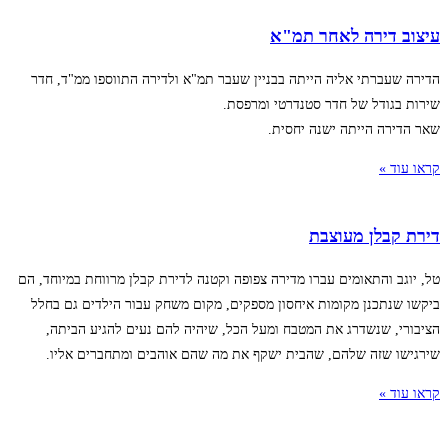
עיצוב דירה לאחר תמ"א
הדירה שעברתי אליה הייתה בבניין שעבר תמ"א ולדירה התווספו ממ"ד, חדר
שירות בגודל של חדר סטנדרטי ומרפסת.
שאר הדירה הייתה ישנה יחסית.
קראו עוד »
דירת קבלן מעוצבת
טל, יוגב והתאומים עברו מדירה צפופה וקטנה לדירת קבלן מרווחת במיוחד, הם
ביקשו שנתכנן מקומות איחסון מספקים, מקום משחק עבור הילדים גם בחלל
הציבורי, שנשדרג את המטבח ומעל הכל, שיהיה להם נעים להגיע הביתה,
שירגישו שזה שלהם, שהבית ישקף את מה שהם אוהבים ומתחברים אליו.
קראו עוד »