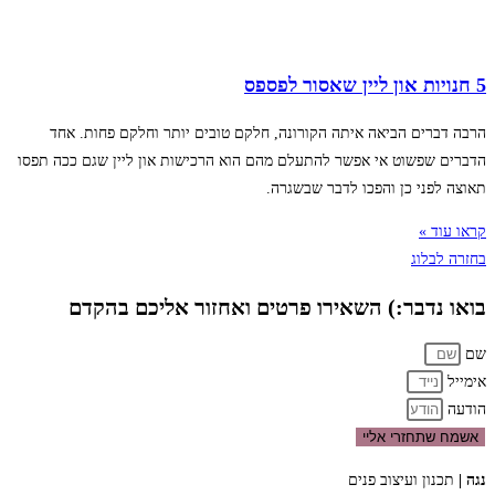
5 חנויות און ליין שאסור לפספס
הרבה דברים הביאה איתה הקורונה, חלקם טובים יותר וחלקם פחות. אחד
הדברים שפשוט אי אפשר להתעלם מהם הוא הרכישות און ליין שגם ככה תפסו
תאוצה לפני כן והפכו לדבר שבשגרה.
קראו עוד »
בחזרה לבלוג
בואו נדבר:) השאירו פרטים ואחזור אליכם בהקדם
שם
אימייל
הודעה
אשמח שתחזרי אליי
נגה |
תכנון ועיצוב פנים