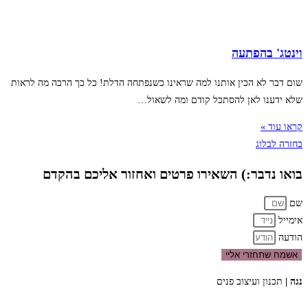
וינטג' בהפתעה
שום דבר לא הכין אותנו למה שראינו כשנפתחה הדלת! כל כך הרבה מה לראות
שלא ידענו לאן להסתכל קודם ומה לשאול…
קראו עוד »
בחזרה לבלוג
בואו נדבר:) השאירו פרטים ואחזור אליכם בהקדם
שם
אימייל
הודעה
אשמח שתחזרי אליי
נגה |
תכנון ועיצוב פנים
050-9411418