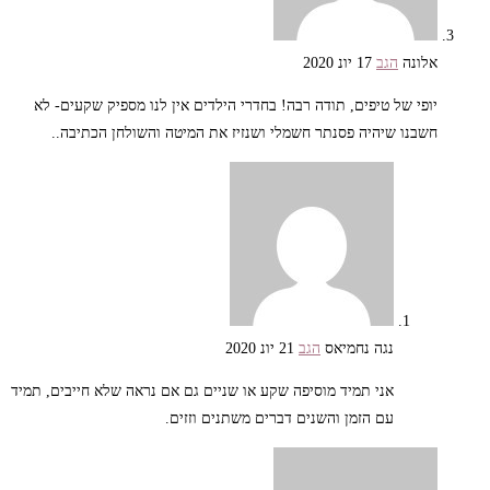
אלונה
הגב
17 יונ 2020
יופי של טיפים, תודה רבה! בחדרי הילדים אין לנו מספיק שקעים- לא
חשבנו שיהיה פסנתר חשמלי ושנזיז את המיטה והשולחן הכתיבה..
נגה נחמיאס
הגב
21 יונ 2020
אני תמיד מוסיפה שקע או שניים גם אם נראה שלא חייבים, תמיד
עם הזמן והשנים דברים משתנים וזזים.