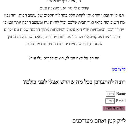
הי, איזה כיף שבאתם!
קוראים לי נגה ואני מעצבת פנים.
תנו לי יד ובואו יחד איתי לקחת חלק בתהליך הקסום של עיצוב הבית. יחד נבין
מה חשוב ומה כדאי ואיך הבית שלכם יכול להיות נוח ומעוצב הרבה יותר וכמובן
ייחודי לכם. המומחיות שלי היא עיצוב למשפחות מתוך ההבנה שבית עם ילדים
חייב להיות פונקציונאלי ולהכיל פתרונות ייחודיים, כאלה שהם קצת מחוץ
למסגרת, כדי שהחיים יהיו גם נוחים וגם מעוצבים.
וזה רק על קצה המזלג, רוצים לקרוא עלי עוד?
לחצו כאן
רוצה להתעדכן בכל מה שחדש אצלי לפני כולם?
Name
Email
תרשמי אותי!
לייק קטן ואתם מעודכנים