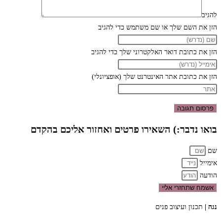
להגיב
הזן את השם שלך או שם משתמש כדי להגיב
הזן את כתובת דואר האלקטרוני שלך כדי להגיב
הזן את כתובת אתר האינטרנט שלך (אופציונלי)
בואו נדבר:) השאירו פרטים ואחזור אליכם בהקדם
שם
אימייל
הודעה
אשמח שתחזרי אליי
נגה |
תכנון ועיצוב פנים
050-9411418