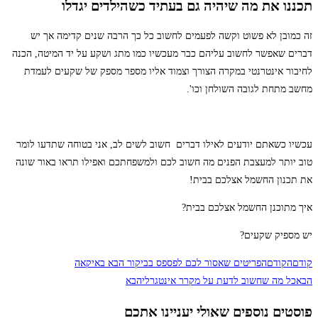
תכננו את מה שיהיה גם בעתיד כשהילדים יגדלו
זה כמובן לא פשוט וקשה לפעמים לחשוב כל כך הרבה שנים קדימה אך יש
דברים שאפשר לחשוב עליהם כבר מעכשיו כמו מתג ושקע על יד המיטה, הכנה
לחיבור אינטרנטי במקרה הצורך וצמוד אליו מספר מספק של שקעים לעמדת
מחשב מתחת לגובה השולחן וכו'.
עכשיו כשאתם יודעים לאילו דברים חשוב לשים לב, אני בטוחה שתדעו לומר
טוב יותר למעצבת הפנים מה חשוב לכם ולמשפחתכם ואפילו תראו באור שונה
את תכנון החשמל אצלכם בבית!
איך מתוכנן החשמל אצלכם בבית?
יש מספיק שקעים?
קודם
הקודם
הפריטים שאסור לכם לפספס בביקור הבא באיקאה
הבא
כל מה שחשוב לדעת על מקרר אינטגרלי
הבא
פוסטים נוספים שאולי יעניינו אתכם