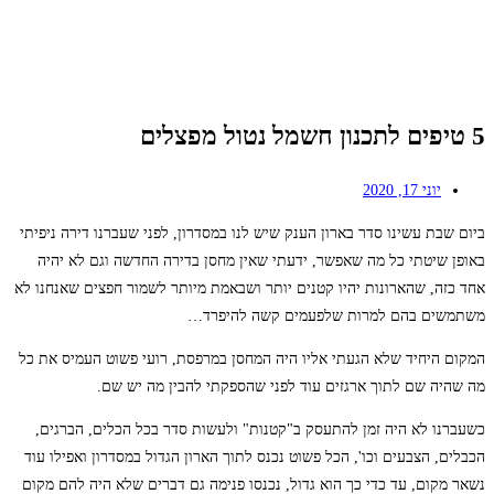
5 טיפים לתכנון חשמל נטול מפצלים
יוני 17, 2020
ביום שבת עשינו סדר בארון הענק שיש לנו במסדרון, לפני שעברנו דירה ניפיתי
באופן שיטתי כל מה שאפשר, ידעתי שאין מחסן בדירה החדשה וגם לא יהיה
אחד כזה, שהארונות יהיו קטנים יותר ושבאמת מיותר לשמור חפצים שאנחנו לא
משתמשים בהם למרות שלפעמים קשה להיפרד…
המקום היחיד שלא הגעתי אליו היה המחסן במרפסת, רועי פשוט העמיס את כל
מה שהיה שם לתוך ארגזים עוד לפני שהספקתי להבין מה יש שם.
כשעברנו לא היה זמן להתעסק ב"קטנות" ולעשות סדר בכל הכלים, הברגים,
הכבלים, הצבעים וכו', הכל פשוט נכנס לתוך הארון הגדול במסדרון ואפילו עוד
נשאר מקום, עד כדי כך הוא גדול, נכנסו פנימה גם דברים שלא היה להם מקום