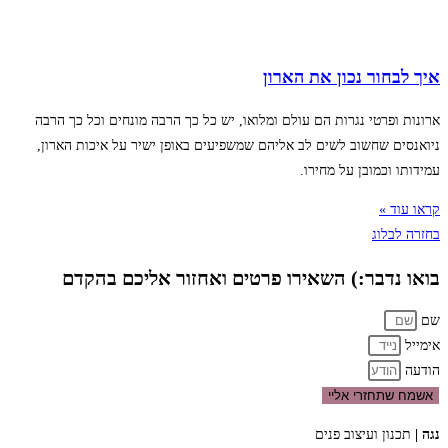
איך לבחור נכון את הארון
ארונות ופרטי נגרות הם עולם ומלואו, יש כל כך הרבה מונחים וכל כך הרבה
ניואנסים שחשוב לשים לב אליהם שמשפיעים באופן ישיר על איכות הארון,
עמידותו וכמובן על מחירו.
קראו עוד »
בחזרה לבלוג
בואו נדבר:) השאירו פרטים ואחזור אליכם בהקדם
שם
אימייל
הודעה
אשמח שתחזרי אליי
נגה |
תכנון ועיצוב פנים