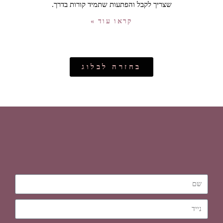
שצריך לקבל והפתעות שתמיד קורות בדרך.
קראו עוד »
בחזרה לבלוג