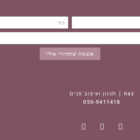
אשמח שתחזרי אליי
נגה |
תכנון ועיצוב פנים
050-9411418