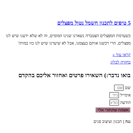
5 טיפים לתכנון חשמל נטול מפצלים
כשערמת המפצלים הצטברה נשארנו שנינו המומים, זה לא שלא ידענו שיש לנו
מפצלים, הרי רכשנו אותם בעצמנו, אבל לא שיערנו שיש לנו כזו כמות!
קראו עוד »
בחזרה לבלוג
בואו נדבר:) השאירו פרטים ואחזור אליכם בהקדם
שם
אימייל
הודעה
אשמח שתחזרי אליי
נגה |
תכנון ועיצוב פנים
050-9411418